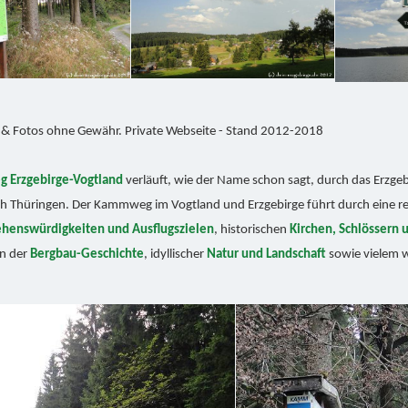
 & Fotos ohne Gewähr. Private Webseite - Stand 2012-2018
Erzgebirge-Vogtland
verläuft, wie der Name schon sagt, durch das Erzge
ach Thüringen. Der Kammweg im Vogtland und Erzgebirge führt durch eine r
ehenswürdigkeiten und Ausflugszielen
, historischen
Kirchen, Schlössern 
en der
Bergbau-Geschichte
, idyllischer
Natur und Landschaft
sowie vielem w