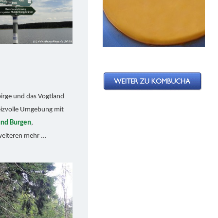
birge und das Vogtland
eizvolle Umgebung mit
und Burgen
,
eiteren mehr ...