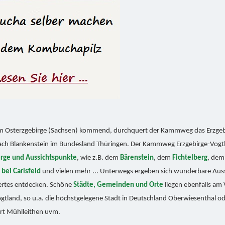
im Osterzgebirge (Sachsen) kommend, durchquert der Kammweg das Erzgebir
 nach Blankenstein im Bundesland Thüringen. Der Kammweg Erzgebirge-Vogtl
rge und Aussichtspunkte
, wie z.B. dem
Bärenstein
, dem
Fichtelberg
, de
bei Carlsfeld
und vielen mehr ... Unterwegs ergeben sich wunderbare Au
ertes entdecken. Schöne
Städte, Gemeinden und Orte
liegen ebenfalls a
gtland, so u.a. die höchstgelegene Stadt in Deutschland Oberwiesenthal o
rt Mühlleithen uvm.