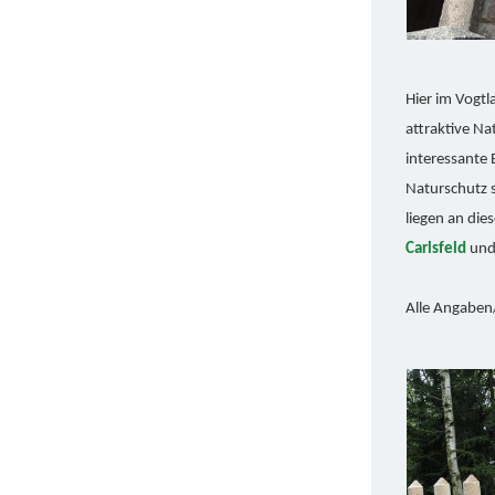
Hier im Vogtl
attraktive N
interessante 
Naturschutz
liegen an di
Carlsfeld
und
Alle Angaben