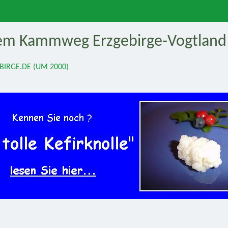
em Kammweg Erzgebirge-Vogtland .
BIRGE.DE (UM 2000)