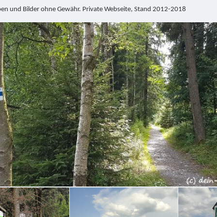
ben und Bilder ohne Gewähr. Private Webseite, Stand 2012-2018