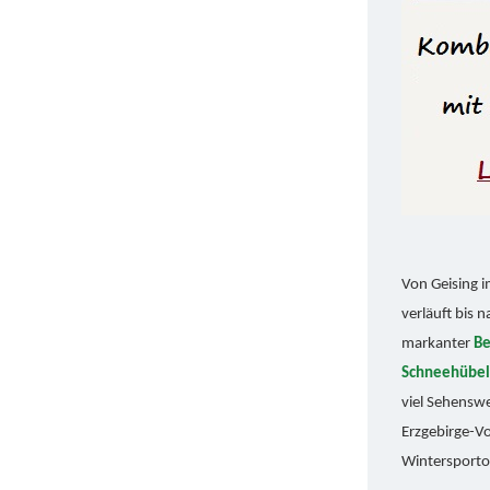
Von Geising 
verläuft bis
markanter
Be
Schneehübel
viel Sehensw
Erzgebirge-Vo
Wintersporto