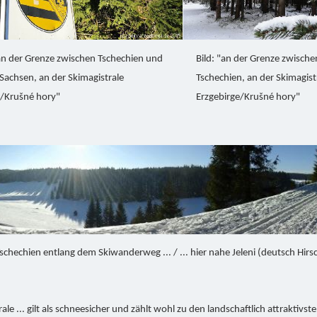
 an der Grenze zwischen Tschechien und
Bild: "an der Grenze zwisch
achsen, an der Skimagistrale
Tschechien, an der Skimagist
e/Krušné hory"
Erzgebirge/Krušné hory"
Tschechien entlang dem Skiwanderweg ... / ... hier nahe Jeleni (deutsch Hir
rale ... gilt als schneesicher und zählt wohl zu den landschaftlich attraktiv