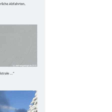
rliche Abfahrten,
strale ..."