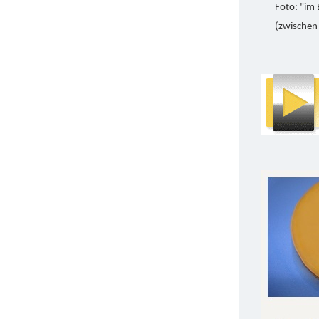
Foto: "im 
(zwischen