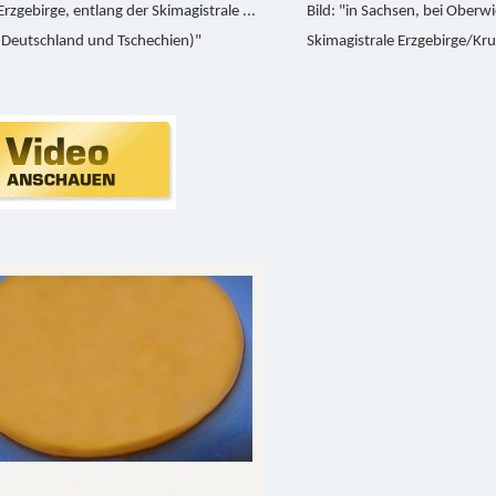
Erzgebirge, entlang der Skimagistrale ...
Bild: "in Sachsen, bei Oberw
 Deutschland und Tschechien)"
Skimagistrale Erzgebirge/Kru