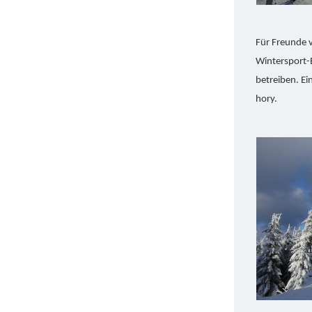
Für Freunde v
Wintersport-B
betreiben. Ei
hory.