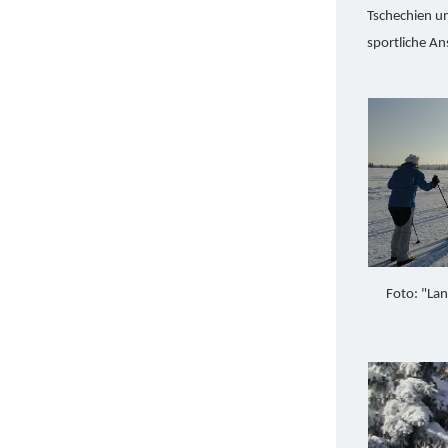
Tschechien un
sportliche Ans
Foto: "Lan