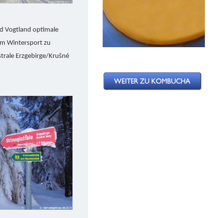
nd Vogtland optimale
m Wintersport zu
strale Erzgebirge/Krušné