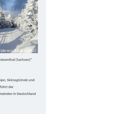
wiesenthal (Sachsen)"
ipe
,
Skimagistrale
und
führt der
meinden in Deutschland