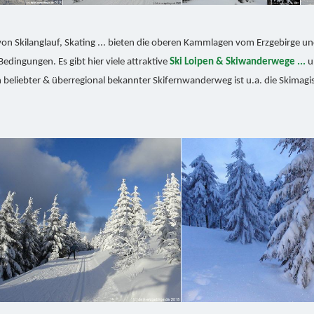
on Skilanglauf, Skating ... bieten die oberen Kammlagen vom Erzgebirge u
edingungen. Es gibt hier viele attraktive
Ski Loipen & Skiwanderwege ...
u
n beliebter & überregional bekannter Skifernwanderweg ist u.a. die Skimagi