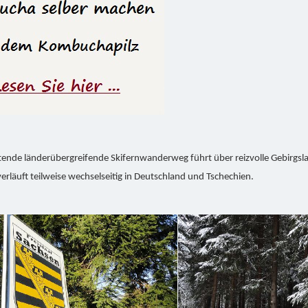
tende länderübergreifende Skifernwanderweg führt über reizvolle Gebirgs
verläuft teilweise wechselseitig in Deutschland und Tschechien.