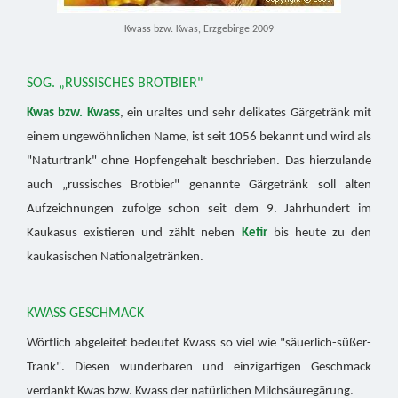
Kwass bzw. Kwas, Erzgebirge 2009
SOG. „RUSSISCHES BROTBIER"
Kwas bzw. Kwass
, ein uraltes und sehr delikates Gärgetränk mit
einem ungewöhnlichen Name, ist seit 1056 bekannt und wird als
"Naturtrank" ohne Hopfengehalt beschrieben. Das hierzulande
auch „russisches Brotbier" genannte Gärgetränk soll alten
Aufzeichnungen zufolge schon seit dem 9. Jahrhundert im
Kaukasus existieren und zählt neben
Kefir
bis heute zu den
kaukasischen Nationalgetränken.
KWASS GESCHMACK
Wörtlich abgeleitet bedeutet Kwass so viel wie "säuerlich-süßer-
Trank". Diesen wunderbaren und einzigartigen Geschmack
verdankt Kwas bzw. Kwass der natürlichen Milchsäuregärung.