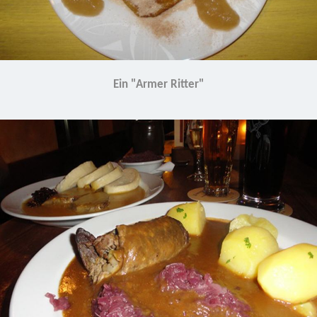
Ein "Armer Ritter"